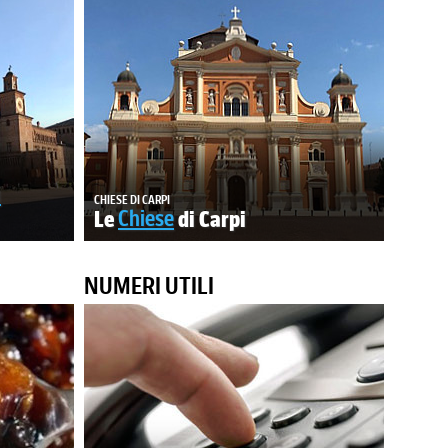
i
CHIESE DI CARPI
Le
Chiese
di Carpi
NUMERI UTILI