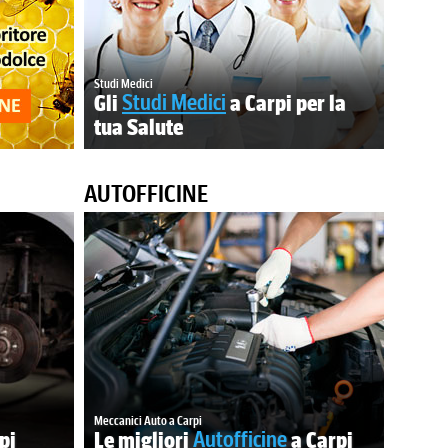
Studi Medici
Gli
Studi Medici
a Carpi per la
tua Salute
AUTOFFICINE
Meccanici Auto a Carpi
pi
Le migliori
Autofficine
a Carpi