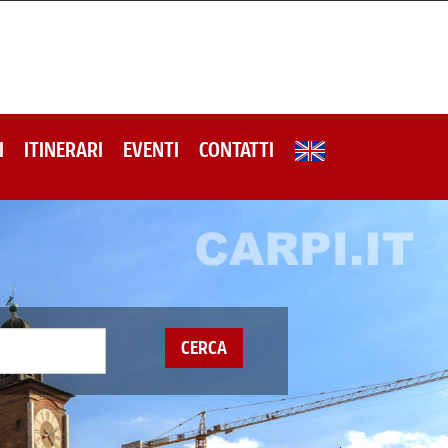
I
ITINERARI
EVENTI
CONTATTI
CERCA