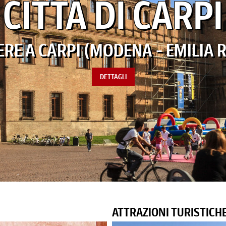
CITTÀ DI CARPI
ERE A CARPI (MODENA - EMILIA
DETTAGLI
ATTRAZIONI TURISTICH