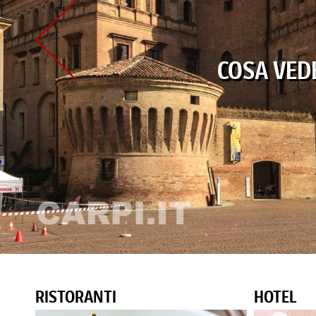
COSA VED
Prev
RISTORANTI
HOTEL