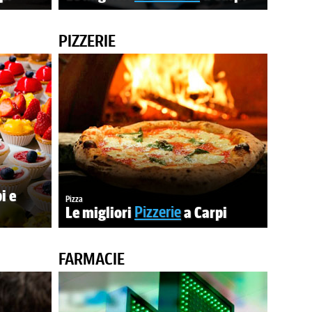
PIZZERIE
i e
Pizza
Le migliori
Pizzerie
a Carpi
FARMACIE