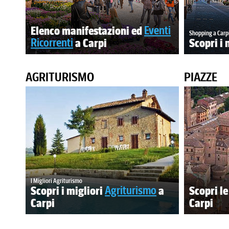
Elenco manifestazioni ed
Eventi
Shopping a Carp
Ricorrenti
a Carpi
Scopri i 
AGRITURISMO
PIAZZE
I Migliori Agriturismo
Scopri i migliori
Agriturismo
a
Scopri l
Carpi
Carpi