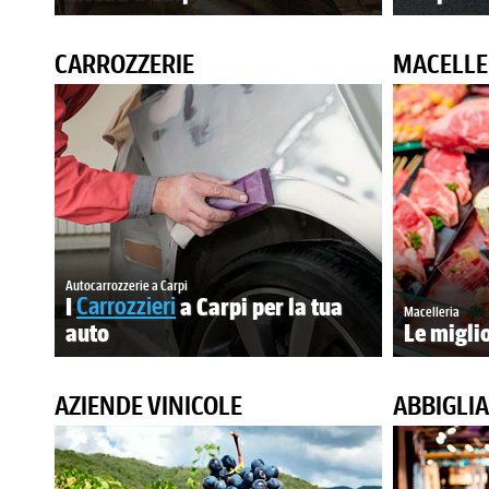
CARROZZERIE
MACELLE
Autocarrozzerie a Carpi
I
Carrozzieri
a Carpi per la tua
Macelleria
auto
Le migli
AZIENDE VINICOLE
ABBIGLI