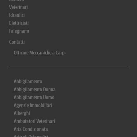
Veterinari
Idraulici
Elettricisti
Falegnami
Contatti
Officine Meccaniche a Carpi
Abbigliamento
Abbigliamento Donna
Abbigliamento Uomo
Agenzie Immobiliari
Alberghi
Ambulatori Veterinari
Aria Condizionata