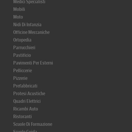
Medici Specialisti
Mobili
Moto
Nidi Di Infanzia
Officine Meccaniche
Ortopedia
Parrucchieri
Pastificio
Pavimenti Per Esterni
Pelliccerie
Pizzerie
Prefabbricati
Protesi Acustiche
Quadri Elettrici
Ricambi Auto
Ristoranti
Scuole Di Formazione
Scuole Guida