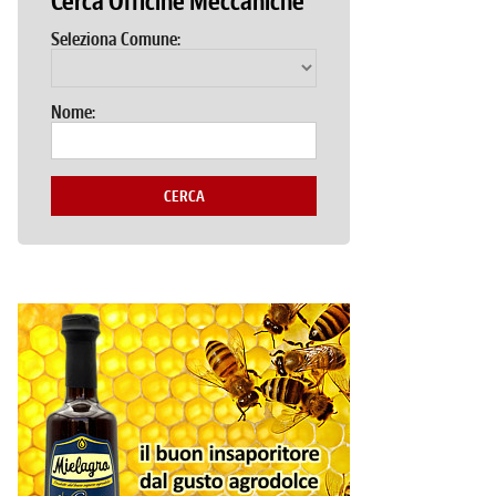
Cerca Officine Meccaniche
Seleziona Comune:
Nome:
CERCA