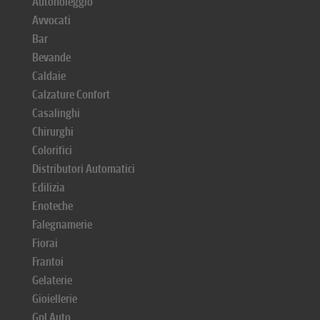
Autonoleggio
Avvocati
Bar
Bevande
Caldaie
Calzature Confort
Casalinghi
Chirurghi
Colorifici
Distributori Automatici
Edilizia
Enoteche
Falegnamerie
Fiorai
Frantoi
Gelaterie
Gioiellerie
Gpl Auto