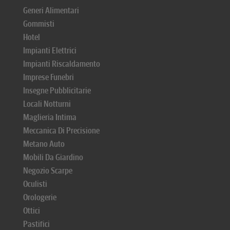
Generi Alimentari
Gommisti
Hotel
Impianti Elettrici
Impianti Riscaldamento
Imprese Funebri
Insegne Pubblicitarie
Locali Notturni
Maglieria Intima
Meccanica Di Precisione
Metano Auto
Mobili Da Giardino
Negozio Scarpe
Oculisti
Orologerie
Ottici
Pastifici