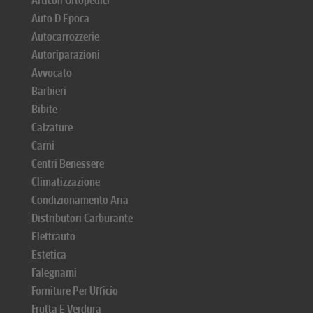
Articoli Ortopedici
Auto D Epoca
Autocarrozzerie
Autoriparazioni
Avvocato
Barbieri
Bibite
Calzature
Carni
Centri Benessere
Climatizzazione
Condizionamento Aria
Distributori Carburante
Elettrauto
Estetica
Falegnami
Forniture Per Ufficio
Frutta E Verdura