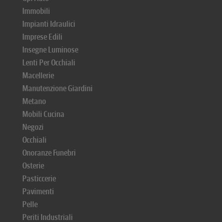
Immobili
Impianti Idraulici
Imprese Edili
Insegne Luminose
Lenti Per Occhiali
Macellerie
Manutenzione Giardini
Metano
Mobili Cucina
Negozi
Occhiali
Onoranze Funebri
Osterie
Pasticcerie
Pavimenti
Pelle
Periti Industriali