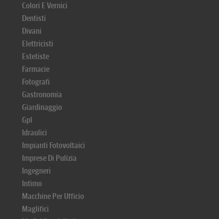
Colori E Vernici
Dentisti
Divani
Elettricisti
Estetiste
Farmacie
Fotografi
Gastronomia
Giardinaggio
Gpl
Idraulici
Impianti Fotovoltaici
Imprese Di Pulizia
Ingegneri
Intimo
Macchine Per Ufficio
Maglifici