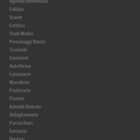
Agenzie Immobiliari
Edilizia
Scuole
Estetica
Studi Medici
Personaggi Illustri
Traslochi
Gommisti
Autofficine
Carrozzerie
Macellerie
Pasticcerie
Pizzerie
Aziende Vinicole
Abbigliamento
Parrucchieri
Farmacie
Dentisti